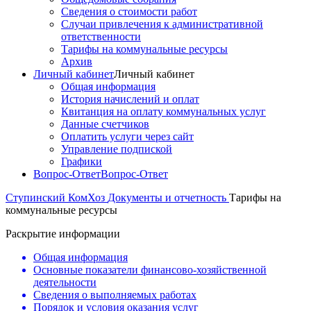
Сведения о стоимости работ
Случаи привлечения к административной
ответственности
Тарифы на коммунальные ресурсы
Архив
Личный кабинет
Личный кабинет
Общая информация
История начислений и оплат
Квитанция на оплату коммунальных услуг
Данные счетчиков
Оплатить услуги через сайт
Управление подпиской
Графики
Вопрос-Ответ
Вопрос-Ответ
Ступинский КомХоз
Документы и отчетность
Тарифы на
коммунальные ресурсы
Раскрытие информации
Общая информация
Основные показатели финансово-хозяйственной
деятельности
Сведения о выполняемых работах
Порядок и условия оказания услуг