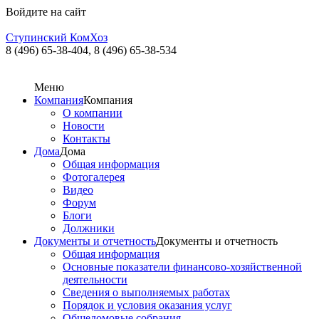
Войдите на сайт
Ступинский КомХоз
8 (496) 65-38-404,
8 (496) 65-38-534
Меню
Компания
Компания
О компании
Новости
Контакты
Дома
Дома
Общая информация
Фотогалерея
Видео
Форум
Блоги
Должники
Документы и отчетность
Документы и отчетность
Общая информация
Основные показатели финансово-хозяйственной
деятельности
Сведения о выполняемых работах
Порядок и условия оказания услуг
Общедомовые собрания